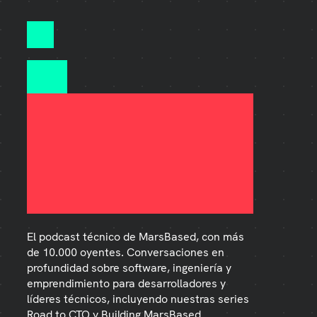
Podcast Life on Mars — Episo
El podcast técnico de MarsBased, con más
de 10.000 oyentes. Conversaciones en
profundidad sobre software, ingeniería y
emprendimiento para desarrolladores y
líderes técnicos, incluyendo nuestras series
Road to CTO y Building MarsBased.