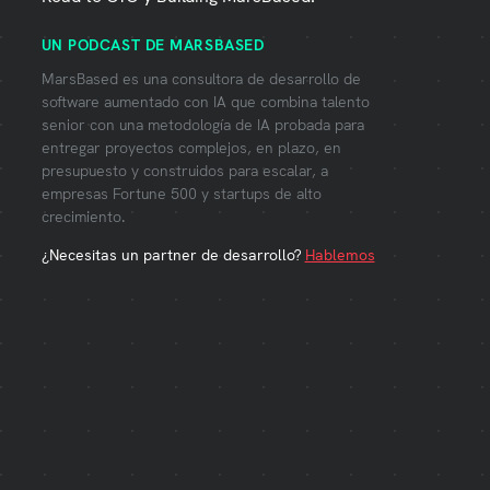
UN PODCAST DE MARSBASED
MarsBased es una consultora de desarrollo de
software aumentado con IA que combina talento
senior con una metodología de IA probada para
entregar proyectos complejos, en plazo, en
presupuesto y construidos para escalar, a
empresas Fortune 500 y startups de alto
crecimiento.
¿Necesitas un partner de desarrollo?
Hablemos