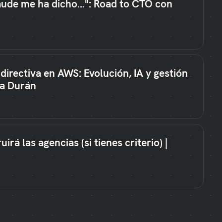
aude me ha dicho...": Road to CTO con
directiva en AWS: Evolución, IA y gestión
na Durán
irá las agencias (si tienes criterio) |