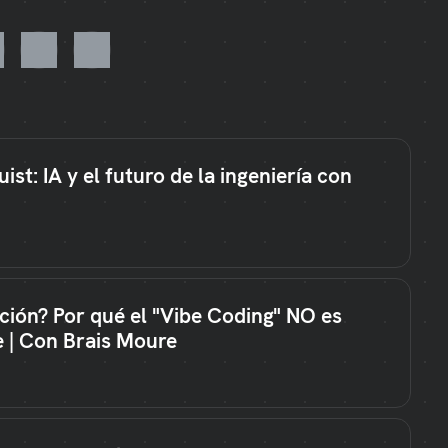
ist: IA y el futuro de la ingeniería con
ación? Por qué el "Vibe Coding" NO es
e | Con Brais Moure