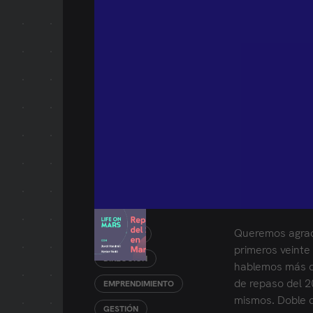
Queremos agrade
COVID-19
primeros veinte
DIRECCIÓN
hablemos más d
de repaso del 
EMPRENDIMIENTO
mismos. Doble 
GESTIÓN