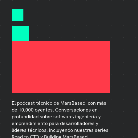
El podcast técnico de MarsBased, con más
de 10.000 oyentes. Conversaciones en
profundidad sobre software, ingeniería y
emprendimiento para desarrolladores y
líderes técnicos, incluyendo nuestras series
Road to CTO y Building MarsBased.