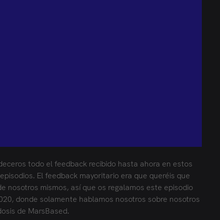
ceros todo el feedback recibido hasta ahora en estos
 episodios. El feedback mayoritario era que queréis que
e nosotros mismos, así que os regalamos este episodio
2020, donde solamente hablamos nosotros sobre nosotros
dosis de MarsBased.