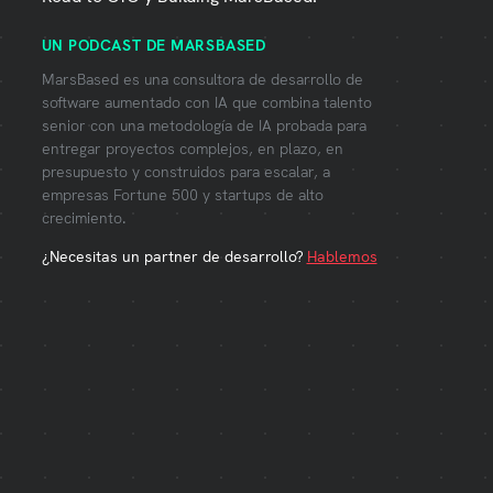
UN PODCAST DE MARSBASED
MarsBased es una consultora de desarrollo de
software aumentado con IA que combina talento
senior con una metodología de IA probada para
entregar proyectos complejos, en plazo, en
presupuesto y construidos para escalar, a
empresas Fortune 500 y startups de alto
crecimiento.
¿Necesitas un partner de desarrollo?
Hablemos