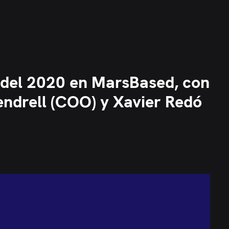
0
del 2020 en MarsBased, con
endrell (COO) y Xavier Redó